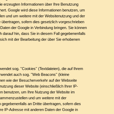
ie erzeugten Informationen über Ihre Benutzung
chert. Google wird diese Informationen benutzen, um
len und um weitere mit der Websitenutzung und der
 übertragen, sofern dies gesetzlich vorgeschrieben
n Daten der Google in Verbindung bringen. Sie können
h darauf hin, dass Sie in diesem Fall gegebenenfalls
 sich mit der Bearbeitung der über Sie erhobenen
det sog. ''Cookies'' (Textdateien), die auf Ihrem
wendet auch sog. ''Web Beacons'' (kleine
en wie der Besucherverkehr auf der Webseite
zung dieser Website (einschließlich Ihrer IP-
en benutzen, um Ihre Nutzung der Website im
usammenzustellen und um weitere mit der
gegebenenfalls an Dritte übertragen, sofern dies
Ihre IP-Adresse mit anderen Daten der Google in