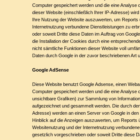
Computer gespeichert werden und die eine Analyse d
dieser Website (einschließlich Ihrer IP-Adresse) wi
Ihre Nutzung der Website auszuwerten, um Reports ü
Internetnutzung verbundene Dienstleistungen zu erbr
oder soweit Dritte diese Daten im Auftrag von Google
die Installation der Cookies durch eine entsprechend
nicht sämtliche Funktionen dieser Website voll umfä
Daten durch Google in der zuvor beschriebenen Art
Google AdSense
Diese Website benutzt Google Adsense, einen Webanze
Computer gespeichert werden und die eine Analyse d
unsichtbare Grafiken) zur Sammlung von Informatio
aufgezeichnet und gesammelt werden. Die durch den 
Adresse) werden an einen Server von Google in den 
Hinblick auf die Anzeigen auszuwerten, um Reports ü
Websitenutzung und der Internetnutzung verbundene D
gesetzlich vorgeschrieben oder soweit Dritte diese D