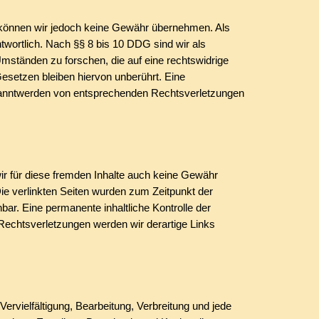
alte können wir jedoch keine Gewähr übernehmen. Als
wortlich. Nach §§ 8 bis 10 DDG sind wir als
Umständen zu forschen, die auf eine rechtswidrige
esetzen bleiben hiervon unberührt. Eine
Bekanntwerden von entsprechenden Rechtsverletzungen
wir für diese fremden Inhalte auch keine Gewähr
 Die verlinkten Seiten wurden zum Zeitpunkt der
ar. Eine permanente inhaltliche Kontrolle der
Rechtsverletzungen werden wir derartige Links
ervielfältigung, Bearbeitung, Verbreitung und jede