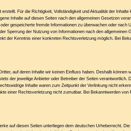
 erstellt. Für die Richtigkeit, Vollständigkeit und Aktualität der Inh
gene Inhalte auf diesen Seiten nach den allgemeinen Gesetzen verant
lte oder gespeicherte fremde Informationen zu überwachen oder nach 
 oder Sperrung der Nutzung von Informationen nach den allgemeinen G
punkt der Kenntnis einer konkreten Rechtsverletzung möglich. Bei 
itter, auf deren Inhalte wir keinen Einfluss haben. Deshalb können 
stets der jeweilige Anbieter oder Betreiber der Seiten verantwortlich.
chtswidrige Inhalte waren zum Zeitpunkt der Verlinkung nicht erkennb
unkte einer Rechtsverletzung nicht zumutbar. Bei Bekanntwerden von 
Werke auf diesen Seiten unterliegen dem deutschen Urheberrecht. Die V