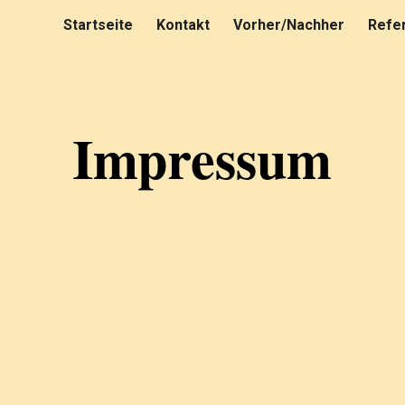
Startseite
Kontakt
Vorher/Nachher
Refe
ip to main content
Skip to navigat
Impressum