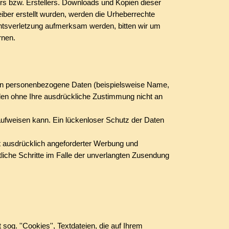
rs bzw. Erstellers. Downloads und Kopien dieser
eiber erstellt wurden, werden die Urheberrechte
echtsverletzung aufmerksam werden, bitten wir um
rnen.
ten personenbezogene Daten (beispielsweise Name,
erden ohne Ihre ausdrückliche Zustimmung nicht an
 aufweisen kann. Ein lückenloser Schutz der Daten
t ausdrücklich angeforderter Werbung und
tliche Schritte im Falle der unverlangten Zusendung
og. ''Cookies'', Textdateien, die auf Ihrem