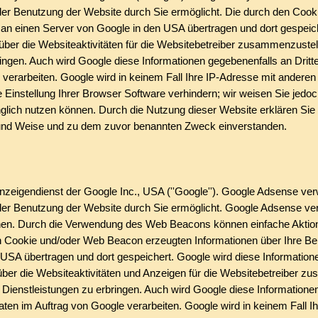
er Benutzung der Website durch Sie ermöglicht. Die durch den Cook
rd an einen Server von Google in den USA übertragen und dort gespei
ber die Websiteaktivitäten für die Websitebetreiber zusammenzustel
ingen. Auch wird Google diese Informationen gegebenenfalls an Dritte
 verarbeiten. Google wird in keinem Fall Ihre IP-Adresse mit andere
e Einstellung Ihrer Browser Software verhindern; wir weisen Sie jedoc
nglich nutzen können. Durch die Nutzung dieser Website erklären Sie
 und Weise und zu dem zuvor benannten Zweck einverstanden.
igendienst der Google Inc., USA (''Google''). Google Adsense verwen
er Benutzung der Website durch Sie ermöglicht. Google Adsense ver
nen. Durch die Verwendung des Web Beacons können einfache Aktion
Cookie und/oder Web Beacon erzeugten Informationen über Ihre Benut
USA übertragen und dort gespeichert. Google wird diese Information
ber die Websiteaktivitäten und Anzeigen für die Websitebetreiber z
ienstleistungen zu erbringen. Auch wird Google diese Informationen 
aten im Auftrag von Google verarbeiten. Google wird in keinem Fall 