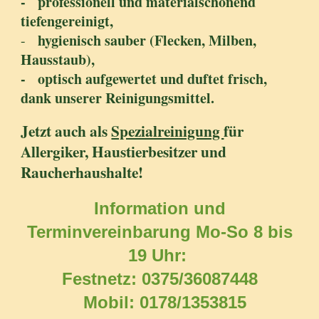
- professionell und materialschonend
tiefengereinigt,
hygienisch sauber (Flecken, Milben,
-
Hausstaub),
- optisch aufgewertet und duftet frisch,
dank unserer Reinigungsmittel.
Jetzt auch als
Spezialreinigung
für
Allergiker, Haustierbesitzer und
Raucherhaushalte!
Information und
Terminvereinbarung Mo-So 8 bis
19 Uhr:
Festnetz: 0375/36087448
Mobil: 0178/1353815