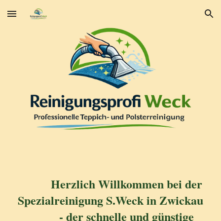
Skip to main content
Skip to navigation
Herzlich Willkommen bei der
Spezialreinigung S.Weck in Zwickau
- der schnelle und günstige